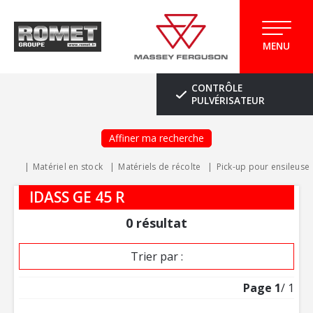
MENU
CONTRÔLE
PULVÉRISATEUR
Affiner ma recherche
Matériel en stock
Matériels de récolte
Pick-up pour ensileuse
IDASS GE 45 R
0
résultat
Trier par :
Page
1
/ 1