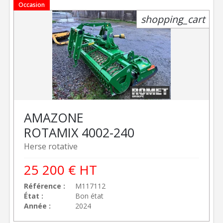
Occasion
shopping_cart
AMAZONE
ROTAMIX 4002-240
Herse rotative
25 200
€
HT
Référence
M117112
État
Bon état
Année
2024