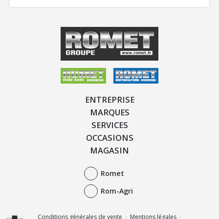
ENTREPRISE
MARQUES
SERVICES
OCCASIONS
MAGASIN
Romet
Rom-Agri
Conditions générales de vente
-
Mentions légales
-