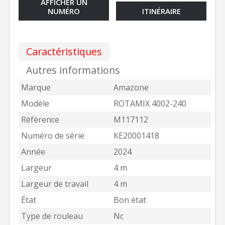
AFFICHER UN
NUMÉRO
ITINÉRAIRE
Caractéristiques
Autres informations
Marque
Amazone
Modèle
ROTAMIX 4002-240
Référence
M117112
Numéro de série
KE20001418
Année
2024
Largeur
4 m
Largeur de travail
4 m
État
Bon état
Type de rouleau
Nc