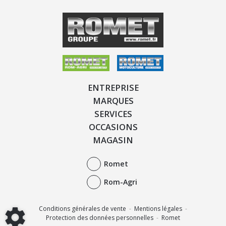
ENTREPRISE
MARQUES
SERVICES
OCCASIONS
MAGASIN
Romet
Rom-Agri
Conditions générales de vente
-
Mentions légales
-
Protection des données personnelles
-
Romet