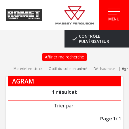
MENU
CONTRÔLE
PULVÉRISATEUR
Affiner ma recherche
Matériel en stock
Outil du sol non animé
Déchaumeur
Ag
AGRAM
1
résultat
Trier par :
Page
1
/ 1