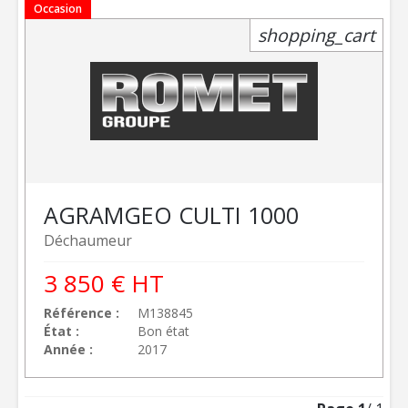
Occasion
shopping_cart
AGRAM
GEO CULTI 1000
Déchaumeur
3 850
€
HT
Référence
M138845
État
Bon état
Année
2017