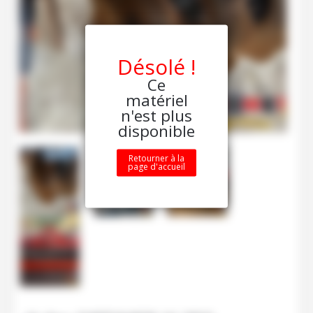
Désolé !
Ce
matériel
n'est plus
disponible
Retourner à la
page d'accueil