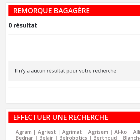
REMORQUE BAGAGÈRE
0
résultat
Il n'y a aucun résultat pour votre recherche
EFFECTUER UNE RECHERCHE
Agram
Agriest
Agrimat
Agrisem
Al-ko
Al
Bednar
Belair
Belrobotics
Berthoud
Blanch