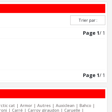
Trier par :
Page
1
/ 1
Page
1
/ 1
ctic cat
Armor
Autres
Auxiclean
Bahco
roni
Carré
Carroy giraudon
Caruelle