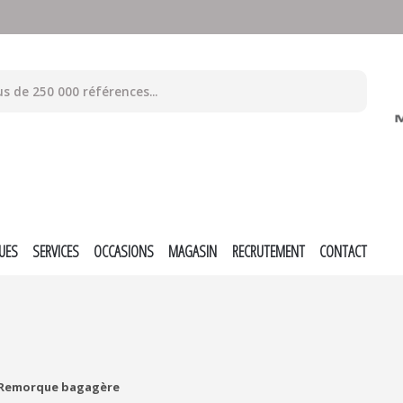
UES
SERVICES
OCCASIONS
MAGASIN
RECRUTEMENT
CONTACT
Remorque bagagère