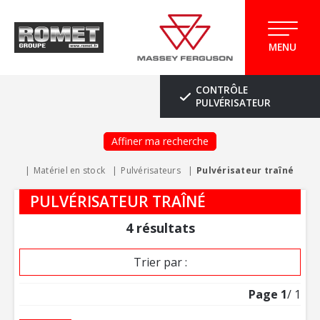
MENU
CONTRÔLE
PULVÉRISATEUR
Affiner ma recherche
Matériel en stock
Pulvérisateurs
Pulvérisateur traîné
PULVÉRISATEUR TRAÎNÉ
4
résultats
Trier par :
Page
1
/ 1