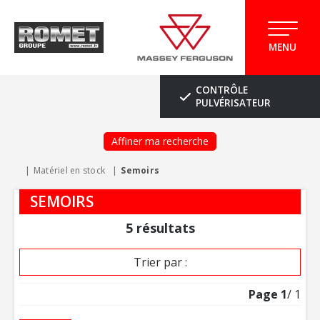
MENU
CONTRÔLE
PULVÉRISATEUR
Affiner ma recherche
Matériel en stock
Semoirs
SEMOIRS
5
résultats
Trier par :
Page
1
/ 1