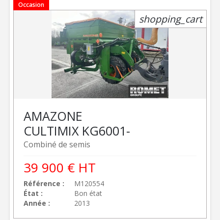
Occasion
shopping_cart
AMAZONE
CULTIMIX KG6001-
Combiné de semis
39 900
€
HT
Référence
M120554
État
Bon état
Année
2013