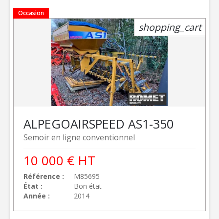
Occasion
shopping_cart
ALPEGO
AIRSPEED AS1-350
Semoir en ligne conventionnel
10 000
€
HT
Référence
M85695
État
Bon état
Année
2014