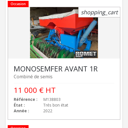
Occasion
shopping_cart
MONOSEM
FER AVANT 1R
Combiné de semis
11 000
€
HT
Référence
M138803
État
Trés bon état
Année
2022