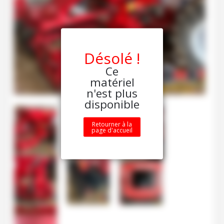
Désolé !
Ce
matériel
n'est plus
disponible
Retourner à la
page d'accueil