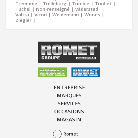
Treemme
Trelleborg
Trimble
Trioliet
Tuchel
Non-renseigné
Väderstad
Valtra
Vicon
Weidemann
Woods
Ziegler
ENTREPRISE
MARQUES
SERVICES
OCCASIONS
MAGASIN
Romet