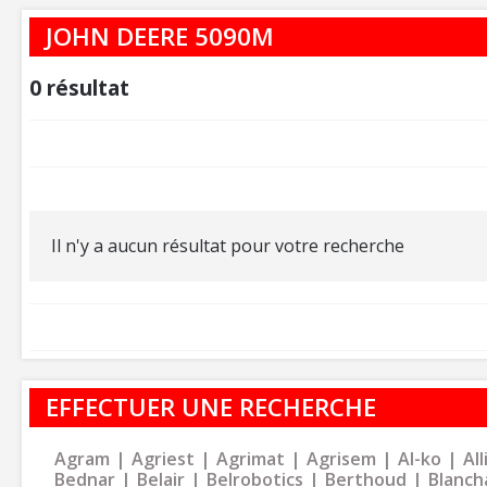
JOHN DEERE 5090M
0
résultat
Il n'y a aucun résultat pour votre recherche
EFFECTUER UNE RECHERCHE
Agram
Agriest
Agrimat
Agrisem
Al-ko
Al
Bednar
Belair
Belrobotics
Berthoud
Blanch