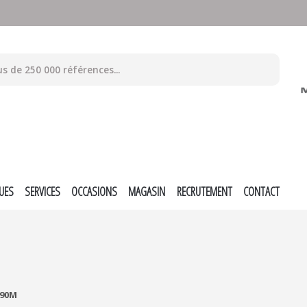
UES
SERVICES
OCCASIONS
MAGASIN
RECRUTEMENT
CONTACT
090M