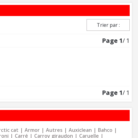
Trier par :
Page
1
/ 1
Page
1
/ 1
ctic cat
Armor
Autres
Auxiclean
Bahco
roni
Carré
Carroy giraudon
Caruelle