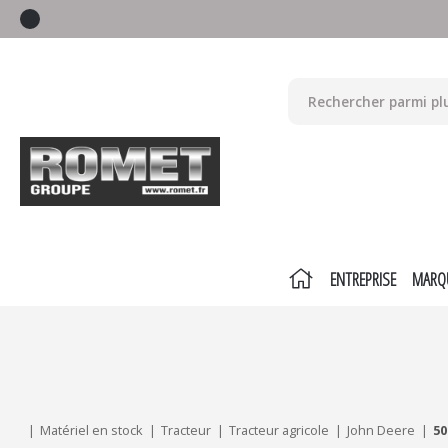
ENTREPRISE
MARQ
Mes critères :
ACTUALISER
Matériel en stock
Tracteur
Tracteur agricole
John Deere
5