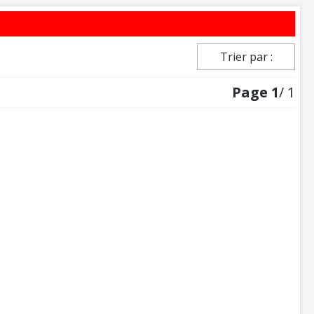
Trier par :
Page
1
/ 1