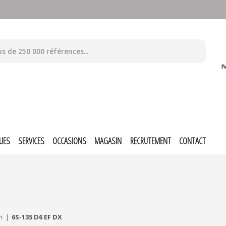
UES
SERVICES
OCCASIONS
MAGASIN
RECRUTEMENT
CONTACT
n
6S-135 D6 EF DX