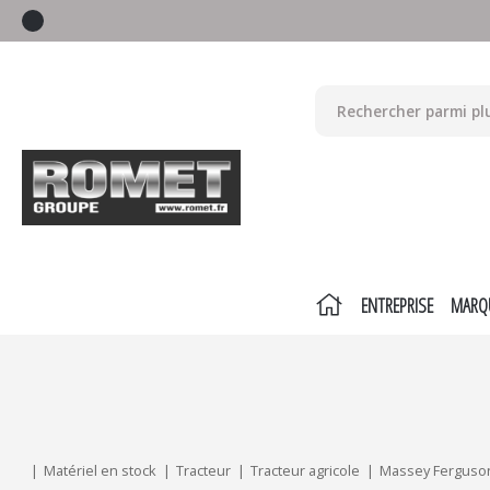
ENTREPRISE
MARQ
Mes critères :
ACTUALISER
Matériel en stock
Tracteur
Tracteur agricole
Massey Ferguso