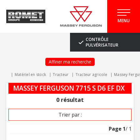
MENU
CONTRÔLE
PULVÉRISATEUR
Affiner ma recherche
Matériel en stock
Tracteur
Tracteur agricole
Massey Fergu
MASSEY FERGUSON 7715 S D6 EF DX
0
résultat
Trier par :
Page
1
/ 1