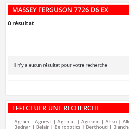
MASSEY FERGUSON 7726 D6 EX
0
résultat
Il n'y a aucun résultat pour votre recherche
EFFECTUER UNE RECHERCHE
Agram
Agriest
Agrimat
Agrisem
Al-ko
Al
Bednar
Belair
Belrobotics
Berthoud
Blanch