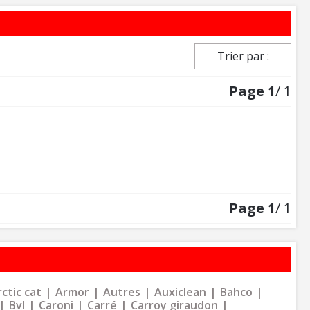
Trier par :
Page
1
/ 1
Page
1
/ 1
ctic cat
Armor
Autres
Auxiclean
Bahco
Bvl
Caroni
Carré
Carroy giraudon