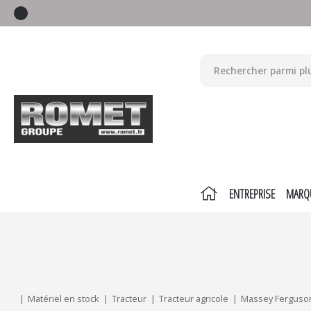
ENTREPRISE
MARQ
Mes critères :
ACTUALISER
Matériel en stock
Tracteur
Tracteur agricole
Massey Ferguso