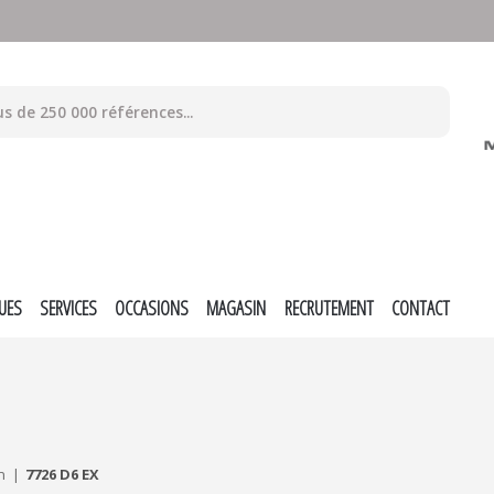
UES
SERVICES
OCCASIONS
MAGASIN
RECRUTEMENT
CONTACT
n
7726 D6 EX