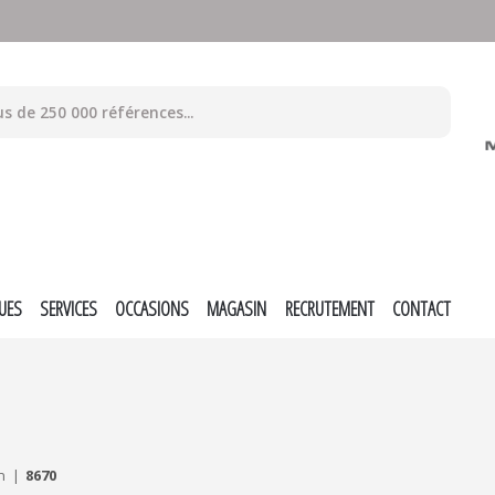
UES
SERVICES
OCCASIONS
MAGASIN
RECRUTEMENT
CONTACT
n
8670