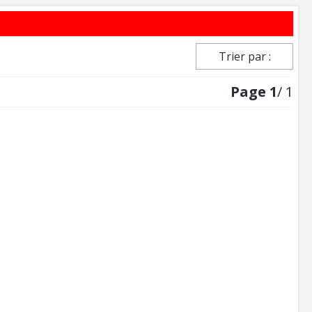
Trier par :
Page
1
/ 1