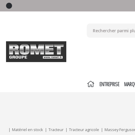
ENTREPRISE
MARQ
Mes critères :
ACTUALISER
Matériel en stock
Tracteur
Tracteur agricole
Massey Ferguso