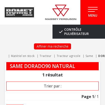
MENU
CONTRÔLE
PULVÉRISATEUR
Affiner ma recherche
Matériel en stock
Tracteur
Tracteur agricole
Same
DOR
SAME DORADO90 NATURAL
1
résultat
Trier par :
Page
1
/ 1