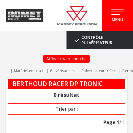
MENU
CONTRÔLE
PULVÉRISATEUR
Affiner ma recherche
Matériel en stock
Pulvérisateurs
Pulvérisateur traîné
Berth
BERTHOUD RACER DP TRONIC
0
résultat
Trier par :
Page
1
/ 1