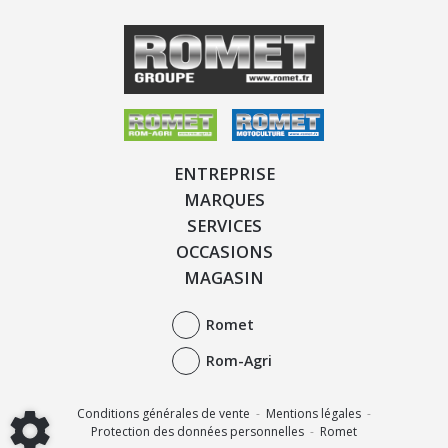
ENTREPRISE
MARQUES
SERVICES
OCCASIONS
MAGASIN
Romet
Rom-Agri
Conditions générales de vente
-
Mentions légales
-
Protection des données personnelles
-
Romet