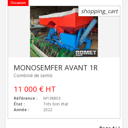
Occasion
shopping_cart
MONOSEM
FER AVANT 1R
Combiné de semis
11 000
€
HT
Référence
M138803
État
Trés bon état
Année
2022