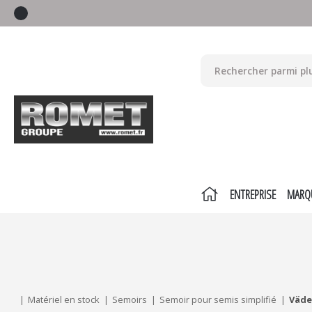
ENTREPRISE
MARQ
Mes critères :
ACTUALISER
Matériel en stock
Semoirs
Semoir pour semis simplifié
Väde