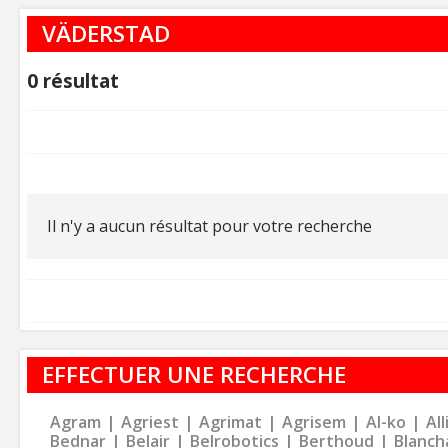
VÄDERSTAD
0
résultat
Il n'y a aucun résultat pour votre recherche
EFFECTUER UNE RECHERCHE
Agram
Agriest
Agrimat
Agrisem
Al-ko
Al
Bednar
Belair
Belrobotics
Berthoud
Blanch