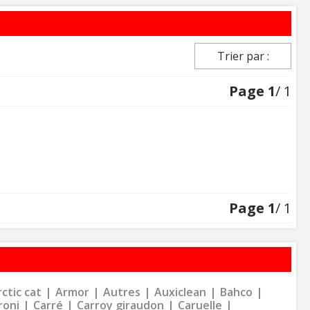
Trier par :
Page
1
/ 1
Page
1
/ 1
ctic cat
Armor
Autres
Auxiclean
Bahco
roni
Carré
Carroy giraudon
Caruelle